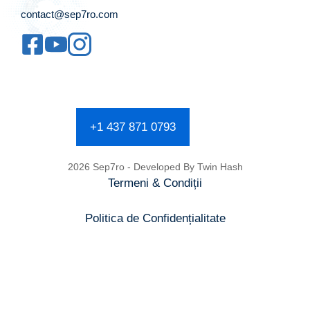
contact@sep7ro.com
+1 437 871 0793
2026 Sep7ro - Developed By
Twin Hash
Termeni & Condiții
Politica de Confidențialitate