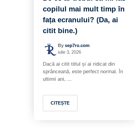
copilul mai mult timp în
fața ecranului? (Da, ai
citit bine.)
By
sep7ro.com
iulie 3, 2026
Dacă ai citit titlul și ai ridicat din
sprânceană, este perfect normal. În
ultimii ani, ...
CITEȘTE