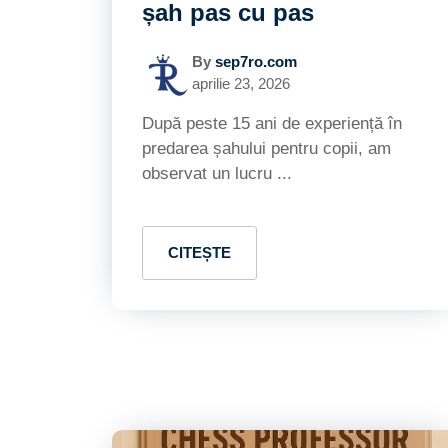
șah pas cu pas
By
sep7ro.com
aprilie 23, 2026
După peste 15 ani de experiență în
predarea șahului pentru copii, am
observat un lucru ...
CITEȘTE