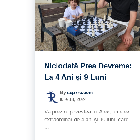
Niciodată Prea Devreme:
La 4 Ani şi 9 Luni
By
sep7ro.com
iulie 18, 2024
Vă prezint povestea lui Alex, un elev
extraordinar de 4 ani și 10 luni, care
...