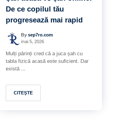
De ce copilul tău
progresează mai rapid
By
sep7ro.com
mai 5, 2026
Mulți părinți cred că a juca șah cu
tabla fizică acasă este suficient. Dar
există ...
CITEȘTE