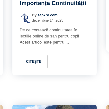
Importanța Continuității
By
sep7ro.com
decembrie 14, 2025
De ce contează continuitatea în
lecțiile online de șah pentru copii
Acest articol este pentru ...
CITEȘTE