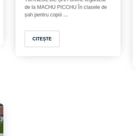
de la MACHU PICCHU În clasele de
șah pentru copiii ...
CITEȘTE