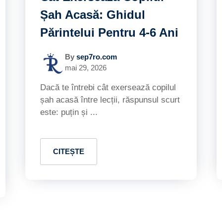
Șah Acasă: Ghidul
Părintelui Pentru 4-6 Ani
By
sep7ro.com
mai 29, 2026
Dacă te întrebi cât exersează copilul
șah acasă între lecții, răspunsul scurt
este: puțin și ...
CITEȘTE