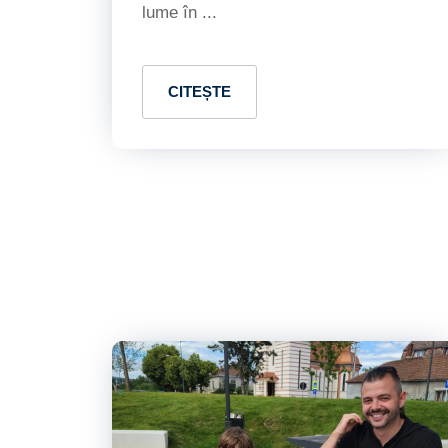
lume în ...
CITEȘTE