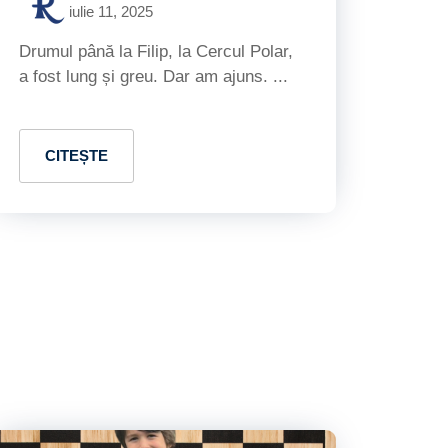
iulie 11, 2025
Drumul până la Filip, la Cercul Polar,
a fost lung și greu. Dar am ajuns. ...
CITEȘTE