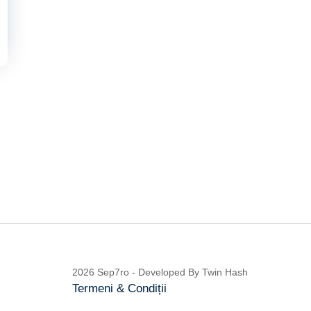
2026 Sep7ro - Developed By
Twin Hash
Termeni & Condiții