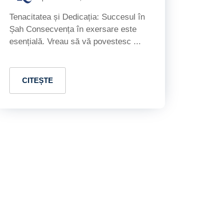
Tenacitatea și Dedicația: Succesul în
Șah Consecvența în exersare este
esențială. Vreau să vă povestesc ...
CITEȘTE