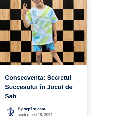
Consecvența: Secretul
Succesului în Jocul de
Șah
By
sep7ro.com
septembrie 18, 2024