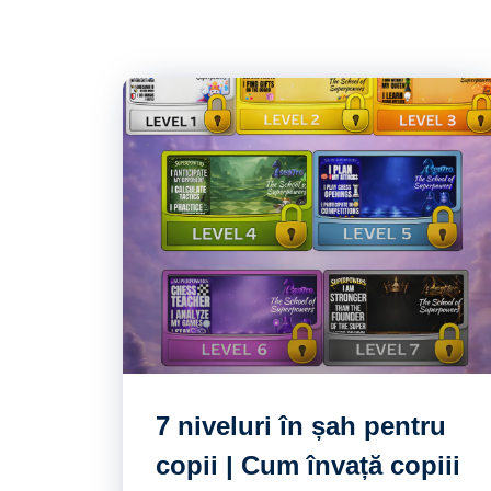
7 niveluri în șah pentru
copii | Cum învață copiii