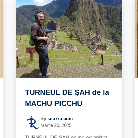
TURNEUL DE ȘAH de la
MACHU PICCHU
By
sep7ro.com
martie 29, 2025
TURNEUL DE ȘAH online organizat