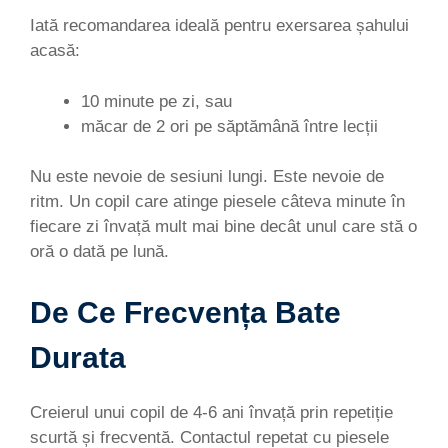
Iată recomandarea ideală pentru exersarea șahului
acasă:
10 minute pe zi, sau
măcar de 2 ori pe săptămână între lecții
Nu este nevoie de sesiuni lungi. Este nevoie de
ritm. Un copil care atinge piesele câteva minute în
fiecare zi învață mult mai bine decât unul care stă o
oră o dată pe lună.
De Ce Frecvența Bate
Durata
Creierul unui copil de 4-6 ani învață prin repetiție
scurtă și frecventă. Contactul repetat cu piesele