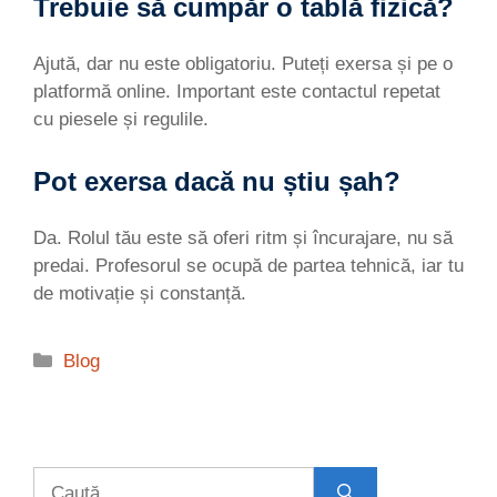
Trebuie să cumpăr o tablă fizică?
Ajută, dar nu este obligatoriu. Puteți exersa și pe o
platformă online. Important este contactul repetat
cu piesele și regulile.
Pot exersa dacă nu știu șah?
Da. Rolul tău este să oferi ritm și încurajare, nu să
predai. Profesorul se ocupă de partea tehnică, iar tu
de motivație și constanță.
Categorii
Blog
Caută