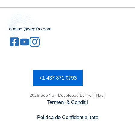
contact@sep7ro.com
+1 437 871 0793
2026 Sep7ro - Developed By
Twin Hash
Termeni & Condiții
Politica de Confidențialitate