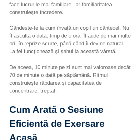
face lucrurile mai familiare, iar familiaritatea
construiește încredere.
Gândește-te la cum învață un copil un cântecel. Nu
îl ascultă o dată, timp de o oră. Îl aude de mai multe
ori, în reprize scurte, până când îi devine natural.
La fel funcționează și șahul la această vârstă.
De aceea, 10 minute pe zi sunt mai valoroase decât
70 de minute o dată pe săptămână. Ritmul
construiește răbdarea și capacitatea de
concentrare, treptat.
Cum Arată o Sesiune
Eficientă de Exersare
Acasă