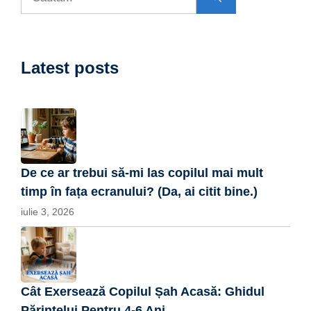
după:
Latest posts
De ce ar trebui să-mi las copilul mai mult
timp în fața ecranului? (Da, ai citit bine.)
iulie 3, 2026
Cât Exersează Copilul Șah Acasă: Ghidul
Părintelui Pentru 4-6 Ani