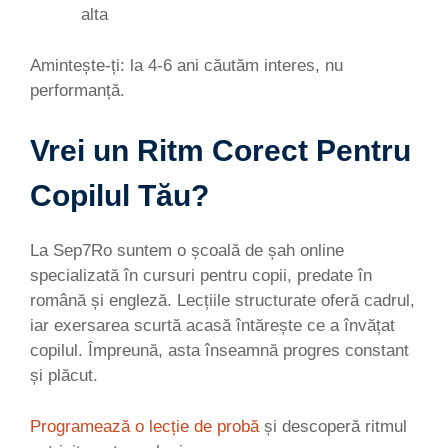
alta
Amintește-ți: la 4-6 ani căutăm interes, nu
performanță.
Vrei un Ritm Corect Pentru
Copilul Tău?
La Sep7Ro suntem o școală de șah online
specializată în cursuri pentru copii, predate în
română și engleză. Lecțiile structurate oferă cadrul,
iar exersarea scurtă acasă întărește ce a învățat
copilul. Împreună, asta înseamnă progres constant
și plăcut.
Programează o lecție de probă
și descoperă ritmul