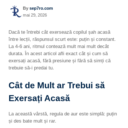
By
sep7ro.com
mai 29, 2026
Dacă te întrebi cât exersează copilul șah acasă
între lecții, răspunsul scurt este: puțin și constant.
La 4-6 ani, ritmul contează mult mai mult decât
durata. În acest articol afli exact cât și cum să
exersați acasă, fără presiune și fără să simți că
trebuie să-i predai tu.
Cât de Mult ar Trebui să
Exersați Acasă
La această vârstă, regula de aur este simplă: puțin
și des bate mult și rar.