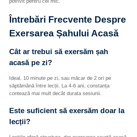
potrivit pentru cel mic.
Întrebări Frecvente Despre
Exersarea Șahului Acasă
Cât ar trebui să exersăm șah
acasă pe zi?
Ideal, 10 minute pe zi, sau măcar de 2 ori pe
săptămână între lecții. La 4-6 ani, constanța
contează mai mult decât durata sesiunii.
Este suficient să exersăm doar la
lecții?