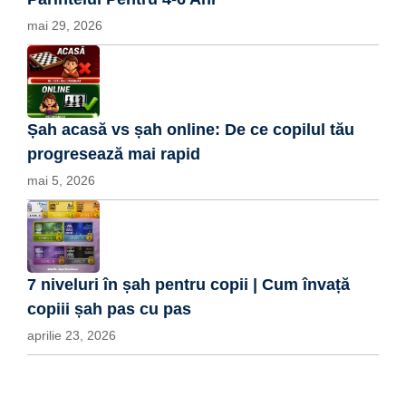
mai 29, 2026
Șah acasă vs șah online: De ce copilul tău
progresează mai rapid
mai 5, 2026
7 niveluri în șah pentru copii | Cum învață
copiii șah pas cu pas
aprilie 23, 2026