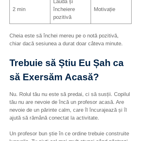
Laudă și
2 min
încheiere
Motivație
pozitivă
Cheia este să închei mereu pe o notă pozitivă,
chiar dacă sesiunea a durat doar câteva minute.
Trebuie să Știu Eu Șah ca
să Exersăm Acasă?
Nu. Rolul tău nu este să predai, ci să susții. Copilul
tău nu are nevoie de încă un profesor acasă. Are
nevoie de un părinte calm, care îl încurajează și îl
ajută să rămână conectat la activitate.
Un profesor bun știe în ce ordine trebuie construite