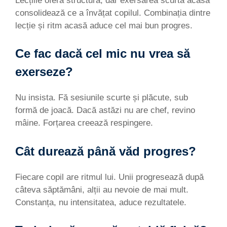
Lecțiile oferă structura, dar exersarea scurtă acasă
consolidează ce a învățat copilul. Combinația dintre
lecție și ritm acasă aduce cel mai bun progres.
Ce fac dacă cel mic nu vrea să
exerseze?
Nu insista. Fă sesiunile scurte și plăcute, sub
formă de joacă. Dacă astăzi nu are chef, revino
mâine. Forțarea creează respingere.
Cât durează până văd progres?
Fiecare copil are ritmul lui. Unii progresează după
câteva săptămâni, alții au nevoie de mai mult.
Constanța, nu intensitatea, aduce rezultatele.