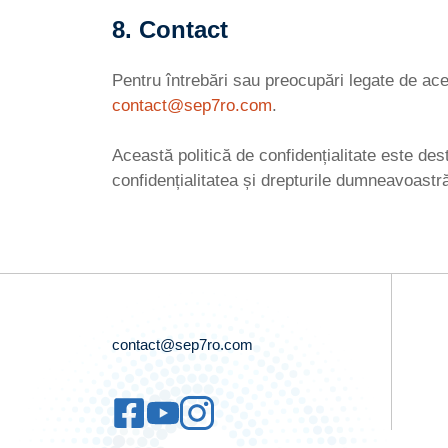
8. Contact
Pentru întrebări sau preocupări legate de acea
contact@sep7ro.com
.
Această politică de confidențialitate este de
confidențialitatea și drepturile dumneavoastră
contact@sep7ro.com