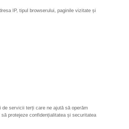
resa IP, tipul browserului, paginile vizitate și
i de servicii terți care ne ajută să operăm
ct să protejeze confidențialitatea și securitatea