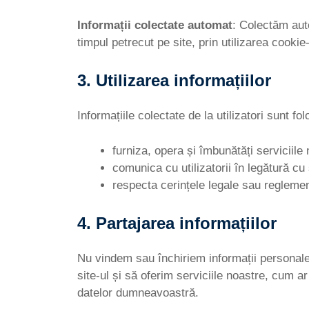
Informații colectate automat
: Colectăm auto
timpul petrecut pe site, prin utilizarea cookie-
3. Utilizarea informațiilor
Informațiile colectate de la utilizatori sunt fol
furniza, opera și îmbunătăți serviciile 
comunica cu utilizatorii în legătură cu 
respecta cerințele legale sau reglement
4. Partajarea informațiilor
Nu vindem sau închiriem informații personale c
site-ul și să oferim serviciile noastre, cum ar 
datelor dumneavoastră.