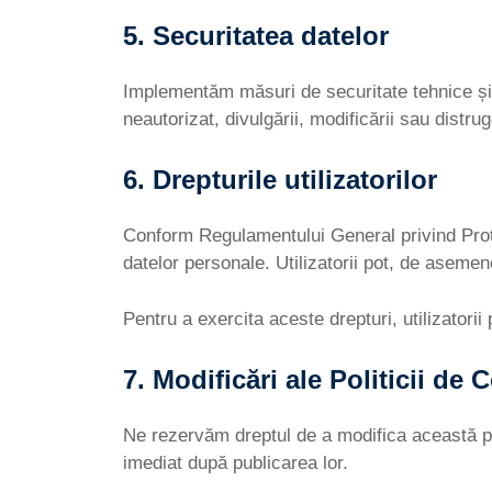
5. Securitatea datelor
Implementăm măsuri de securitate tehnice și o
neautorizat, divulgării, modificării sau distr
6. Drepturile utilizatorilor
Conform Regulamentului General privind Protec
datelor personale. Utilizatorii pot, de asemene
Pentru a exercita aceste drepturi, utilizatori
7. Modificări ale Politicii de 
Ne rezervăm dreptul de a modifica această polit
imediat după publicarea lor.