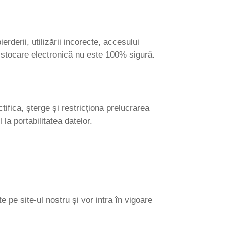
derii, utilizării incorecte, accesului
de stocare electronică nu este 100% sigură.
ifica, șterge și restricționa prelucrarea
la portabilitatea datelor.
e pe site-ul nostru și vor intra în vigoare