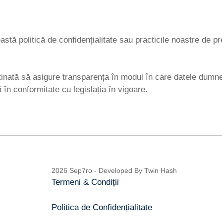
stă politică de confidențialitate sau practicile noastre de pr
stinată să asigure transparența în modul în care datele dumne
 în conformitate cu legislația în vigoare.
2026 Sep7ro - Developed By
Twin Hash
Termeni & Condiții
Politica de Confidențialitate