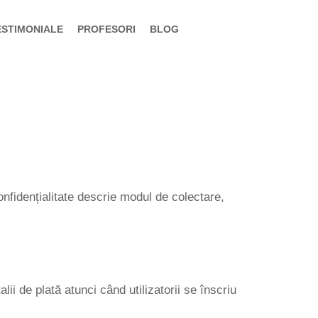
ESTIMONIALE
PROFESORI
BLOG
onfidențialitate descrie modul de colectare,
ii de plată atunci când utilizatorii se înscriu